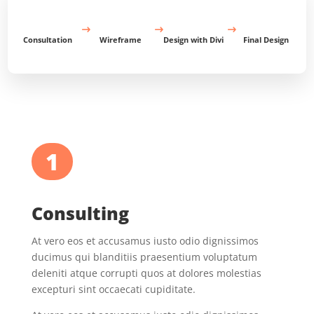
Consultation
Wireframe
Design with Divi
Final Design
1
Consulting
At vero eos et accusamus iusto odio dignissimos
ducimus qui blanditiis praesentium voluptatum
deleniti atque corrupti quos at dolores molestias
excepturi sint occaecati cupiditate.