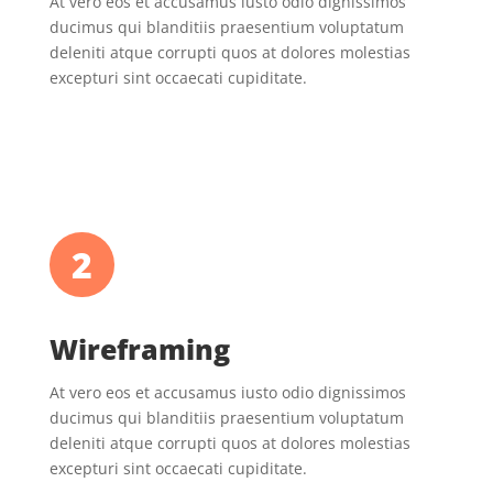
At vero eos et accusamus iusto odio dignissimos
ducimus qui blanditiis praesentium voluptatum
deleniti atque corrupti quos at dolores molestias
excepturi sint occaecati cupiditate.
2
Wireframing
At vero eos et accusamus iusto odio dignissimos
ducimus qui blanditiis praesentium voluptatum
deleniti atque corrupti quos at dolores molestias
excepturi sint occaecati cupiditate.