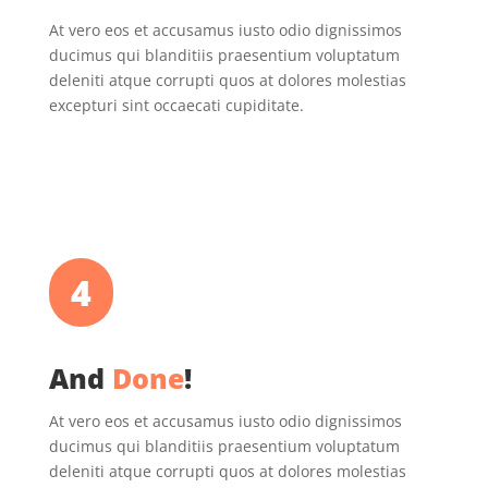
At vero eos et accusamus iusto odio dignissimos
ducimus qui blanditiis praesentium voluptatum
deleniti atque corrupti quos at dolores molestias
excepturi sint occaecati cupiditate.
4
And
Done
!
At vero eos et accusamus iusto odio dignissimos
ducimus qui blanditiis praesentium voluptatum
deleniti atque corrupti quos at dolores molestias