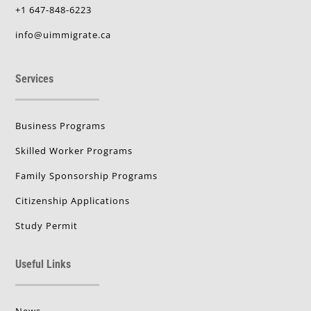
+1 647-848-6223
info@uimmigrate.ca
Services
Business Programs
Skilled Worker Programs
Family Sponsorship Programs
Citizenship Applications
Study Permit
Useful Links