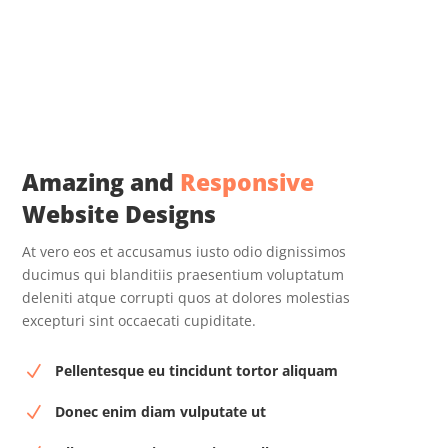
Amazing and
Responsive
Website Designs
At vero eos et accusamus iusto odio dignissimos
ducimus qui blanditiis praesentium voluptatum
deleniti atque corrupti quos at dolores molestias
excepturi sint occaecati cupiditate.
Pellentesque eu tincidunt tortor aliquam
N
Donec enim diam vulputate ut
N