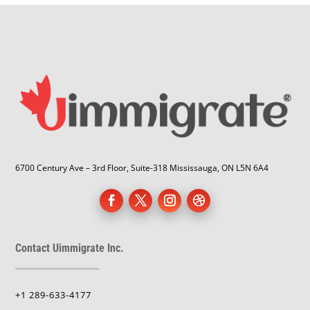
6700 Century Ave – 3rd Floor, Suite-318 Mississauga, ON L5N 6A4
Contact Uimmigrate Inc.
+1 289-633-4177