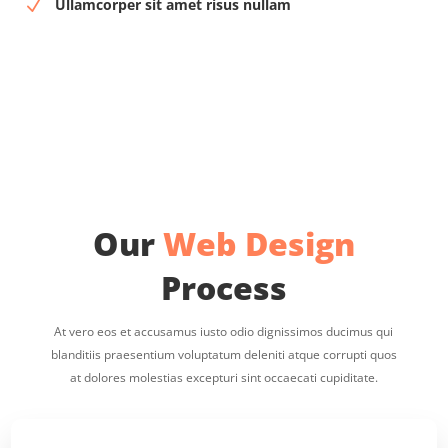
Ullamcorper sit amet risus nullam
N
Our
Web Design
Process
At vero eos et accusamus iusto odio dignissimos ducimus qui
blanditiis praesentium voluptatum deleniti atque corrupti quos
at dolores molestias excepturi sint occaecati cupiditate.