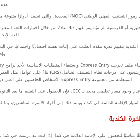
هذه 
ا متنوعة مثل المناصب الإدارية والمهنية والتقنية والمهنية الماهرة.
للغة الإنجليزية وTEF (اختبار تقييم اللغة ا
 الكندية بتقييم قدرة مقدم الطلب على إثبات نفسه اقتصاديًا واجتماعيًا في الب
وإظ
كجزء من مجموعة Express Entry، يحصل المرشحون على درجات ن
المنتظمة من مجموعة Express Entry الأشخاص الحاصلين على أعلى درجات CRS للتقدم بطلب للحصول على الإقامة الدائمة.
الحصول على التعليم ما بعد الثانوي أو التدريب يمكن أن يعزز الأهلية ويعزز درجات CRS.
CEC) للطلاب الدوليين طريقًا مناسبًا للحصول على الإقامة الدائمة في كندا. إذا كنت قد درس