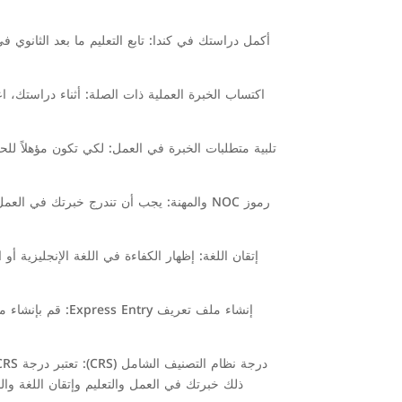
أكمل دراستك في كندا: تابع التعليم ما بعد الثانوي 
اكتساب الخبرة العملية ذات الصلة: أثناء دراستك،