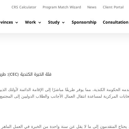
CRS Calculator
Program Match Wizard
News
Client Portal
vinces
Work
Study
Sponsorship
Consultation
فئة الخبرة الكندية (CEC): طريقك إلى الإقامة الدائمة من خلال خبرة العمل الماهرة
CE) بمثابة برنامج هجرة تقدمه الحكومة الكندية، مما يوفر طريقًا مباشرًا إلى الإقامة الدائم
تخابات المركزية لمساعدة انتقال العمال الأجانب والطلاب الدوليين إلى المجت
تطلبات الخبرة في العمل: للتأهل للحصول على CEC، يحتاج المتقدمون إلى ما لا يقل عن سنة واحدة من الخبر