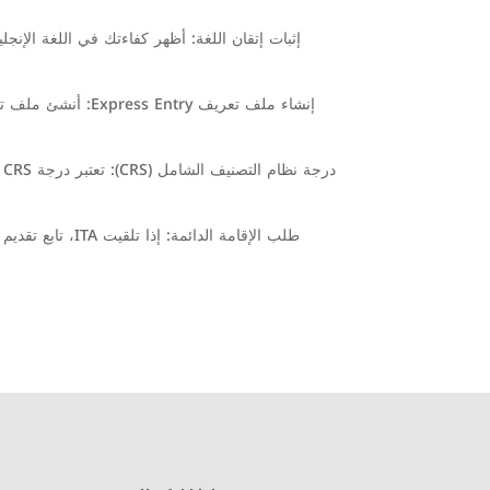
طلب الإقامة الدائمة: إذا تلقيت ITA، تابع تقديم طلبك للحصول على الإقامة الدائمة بموجب لجنة الانتخابات المركزية. تأكد من تقديم معلومات دقيقة وكاملة لضمان سلاسة العملية.