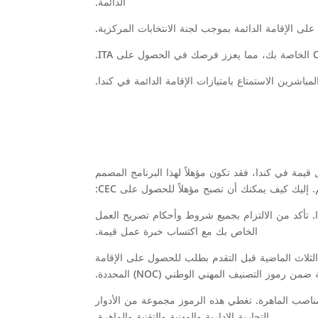
الدائمة.
باشرين الاستمتاع بامتيازات الإقامة الدائمة في كندا.
ت خبرة عمل قيمة في كندا، فقد تكون مؤهلاً لهذا البرنامج المصمم
ليك كيف يمكنك أن تصبح مؤهلاً للحصول على CEC:
تأكد من الالتزام بجميع شروط وأحكام تصريح العمل
الخاص بك مع اكتساب خبرة عمل قيمة.
الثلاث الماضية قبل التقدم بطلب للحصول على الإقامة
ز التصنيف المهني الوطني (NOC) المحددة.
لمناصب الماهرة. تغطي هذه الرموز مجموعة من الأدوار
التجارية الإدارية والمهنية والتقنية والماهرة.