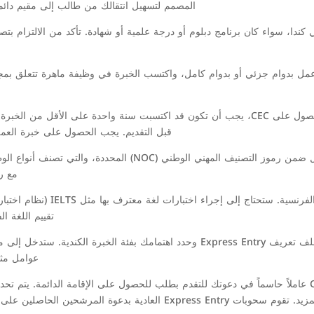
المصمم لتسهيل انتقالك من طالب إلى مقيم دائم. 
في كندا، سواء كان برنامج دبلوم أو درجة علمية أو شهادة. تأكد من الالتزام
 اعمل بدوام جزئي أو بدوام كامل، واكتسب الخبرة في وظيفة ماهرة تتعلق ب
تلبية متطلبات الخبرة في العمل: لكي تكون مؤهلاً للحصول على CEC، يجب أن تكون قد اكتسبت سنة 
قبل التقديم. يجب الحصول على خبرة العم
رموز NOC والمهنة: يجب أن تندرج خبرتك في العمل ضمن رموز التصني
مع رموز 
تقييم اللغة ا
عوامل مثل 