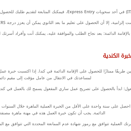
أن الحصول على تعليم ما بعد الثانوي يمكن أن يعزز درجة CRS الخاصة بك، مما يعزز فرصك في الحصول على ITA.
بالإقامة الدائمة: بعد نجاح الطلب والموافقة عليه، يمكنك أنت وأفراد أسرتك الم
C) للعمال الأجانب المؤقتين طريقًا ممتازًا للحصول على الإقامة الدائمة في كندا. إذا اكتسب
لمساعدتك في الانتقال من عامل مؤقت إلى مقيم دائم. إ
: ابدأ بالحصول على تصريح عمل ساري المفعول يسمح لك بالعمل في كندا. 
ا، احصل على سنة واحدة على الأقل من الخبرة العملية الماهرة خلال السنوات 
الدائمة. يجب أن تكون خبرة العمل هذه في مهنة ماهرة مصنفة ضمن رمو
رتك العملية تتوافق مع رموز شهادة عدم الممانعة المحددة التي تتوافق مع ا